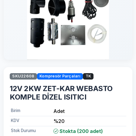
SKU22608
Kompresör Parçaları
TK
12V 2KW ZET-KAR WEBASTO
KOMPLE DİZEL ISITICI
Birim
Adet
KDV
%20
Stok Durumu
Stokta (200 adet)