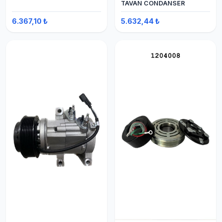
TAVAN CONDANSER
6.367,10 ₺
5.632,44 ₺