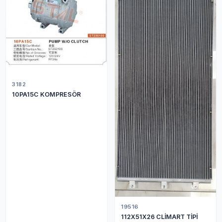
3182
10PA15C KOMPRESÖR
19516
112X51X26 CLİMART TİPİ