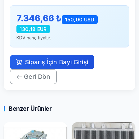
7.346,66 ₺
150,00 USD
130,18 EUR
KDV hariç fiyattır.
Sipariş İçin Bayi Girişi
Geri Dön
Benzer Ürünler