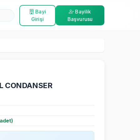
Bayi
Bayilik
Girişi
Başvurusu
AL CONDANSER
adet)