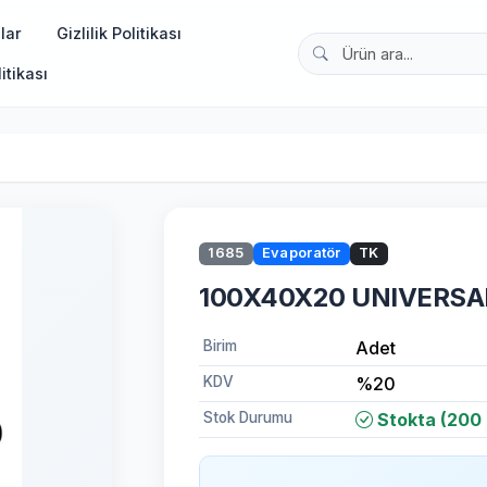
lar
Gizlilik Politikası
itikası
1685
Evaporatör
TK
100X40X20 UNIVERS
Birim
Adet
KDV
%20
Stok Durumu
Stokta (200 