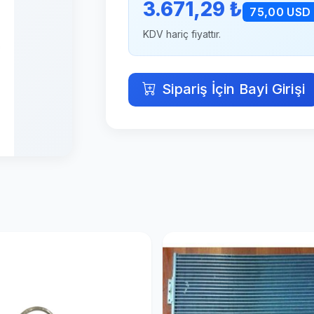
3.671,29 ₺
75,00 USD
KDV hariç fiyattır.
Sipariş İçin Bayi Girişi