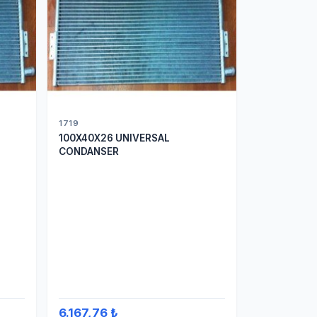
1719
100X40X26 UNIVERSAL
CONDANSER
6.167,76 ₺