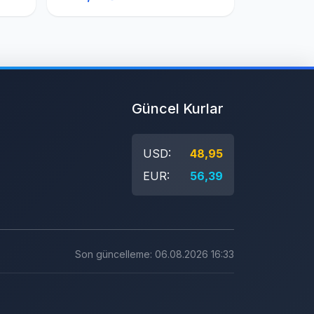
Güncel Kurlar
USD:
48,95
EUR:
56,39
Son güncelleme: 06.08.2026 16:33