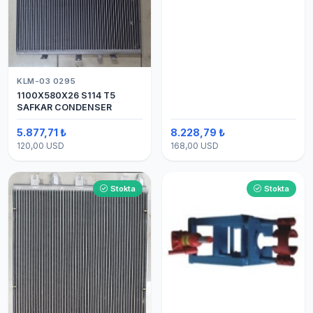
KLM-03 0295
1100X580X26 S114 T5
SAFKAR CONDENSER
5.877,71 ₺
8.228,79 ₺
120,00 USD
168,00 USD
Stokta
Stokta