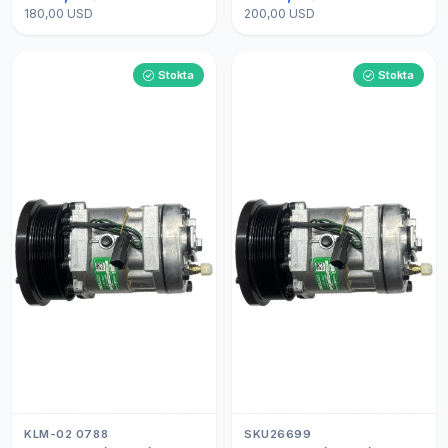
180,00 USD
200,00 USD
Stokta
Stokta
KLM-02 0788
SKU26699