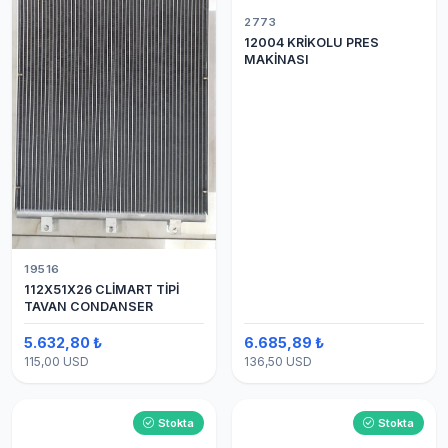
2773
12004 KRİKOLU PRES
MAKİNASI
19516
112X51X26 CLİMART TİPİ
TAVAN CONDANSER
5.632,80 ₺
6.685,89 ₺
115,00 USD
136,50 USD
Stokta
Stokta