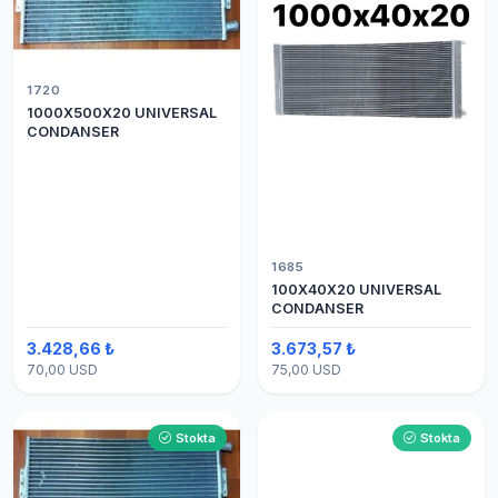
1720
1000X500X20 UNIVERSAL
CONDANSER
1685
100X40X20 UNIVERSAL
CONDANSER
3.428,66 ₺
3.673,57 ₺
70,00 USD
75,00 USD
Stokta
Stokta