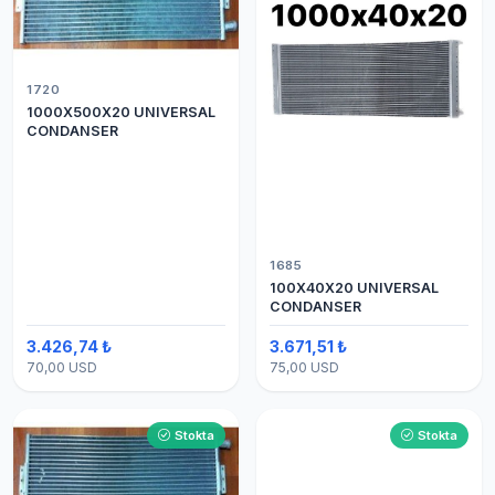
1720
1000X500X20 UNIVERSAL
CONDANSER
1685
100X40X20 UNIVERSAL
CONDANSER
3.426,74 ₺
3.671,51 ₺
70,00 USD
75,00 USD
Stokta
Stokta