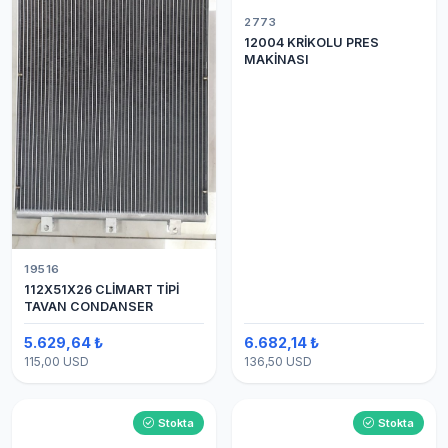
2773
12004 KRİKOLU PRES
MAKİNASI
19516
112X51X26 CLİMART TİPİ
TAVAN CONDANSER
5.629,64 ₺
6.682,14 ₺
115,00 USD
136,50 USD
Stokta
Stokta