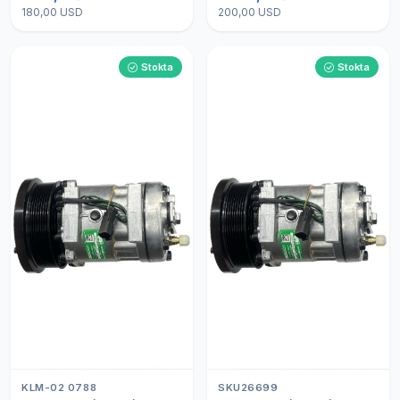
180,00 USD
200,00 USD
Stokta
Stokta
KLM-02 0788
SKU26699