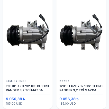
KLM-02 0500
27792
120101 XZC732 10S13 FORD
120101 XZC732 10S13 FORD
RANGER 3,2 TCİ MAZDA
RANGER 3,2 TCİ MAZDA
Y.M.
Y.M. KOMPRESÖR 7PK 12V
9.056,38 ₺
9.056,38 ₺
185,00 USD
185,00 USD