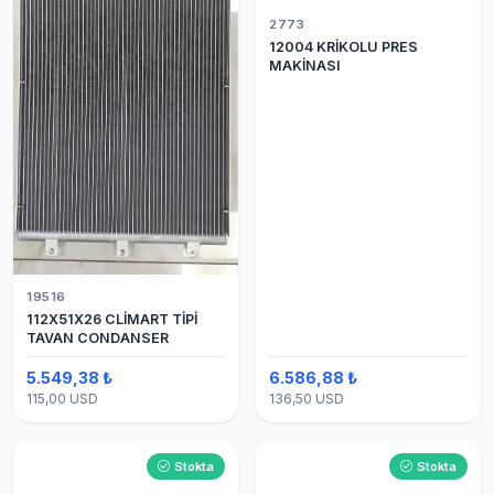
2773
12004 KRİKOLU PRES
MAKİNASI
19516
112X51X26 CLİMART TİPİ
TAVAN CONDANSER
5.549,38 ₺
6.586,88 ₺
115,00 USD
136,50 USD
Stokta
Stokta