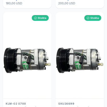
180,00 USD
200,00 USD
Stokta
Stokta
KLM-02 0788
SKU26699