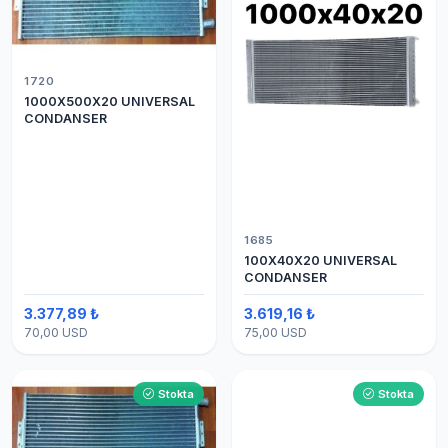
1720
1000X500X20 UNIVERSAL
CONDANSER
1685
100X40X20 UNIVERSAL
CONDANSER
3.377,89 ₺
3.619,16 ₺
70,00 USD
75,00 USD
Stokta
Stokta