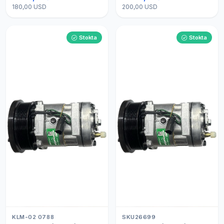
180,00 USD
200,00 USD
Stokta
Stokta
KLM-02 0788
SKU26699