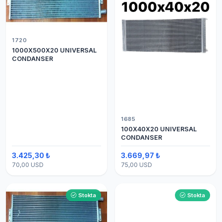
1720
1000X500X20 UNIVERSAL
CONDANSER
1685
100X40X20 UNIVERSAL
CONDANSER
3.425,30 ₺
3.669,97 ₺
70,00 USD
75,00 USD
Stokta
Stokta