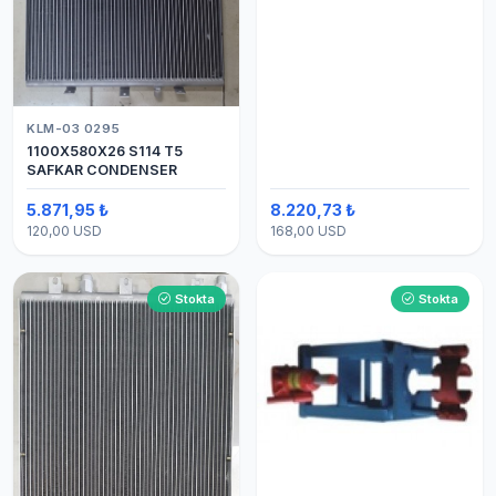
KLM-03 0295
1100X580X26 S114 T5
SAFKAR CONDENSER
5.871,95 ₺
8.220,73 ₺
120,00 USD
168,00 USD
Stokta
Stokta