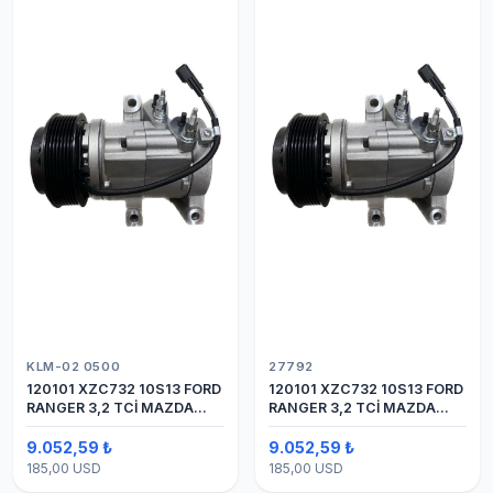
KLM-02 0500
27792
120101 XZC732 10S13 FORD
120101 XZC732 10S13 FORD
RANGER 3,2 TCİ MAZDA
RANGER 3,2 TCİ MAZDA
Y.M.
Y.M. KOMPRESÖR 7PK 12V
9.052,59 ₺
9.052,59 ₺
185,00 USD
185,00 USD