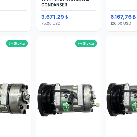
CONDANSER
₺
3.671,29 ₺
6.167,76 ₺
75,00 USD
126,00 USD
Stokta
Stokta