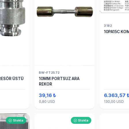
3182
10PA15C KO
BW-FT2572
ESÖR ÜSTÜ
10MM PORTSUZ ARA
REKOR
39,16 ₺
6.363,57 
0,80 USD
130,00 USD
Stokta
Stokta