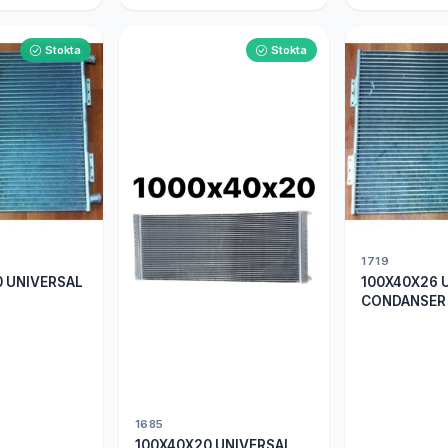
Stokta
Stokta
1719
0 UNIVERSAL
100X40X26 
CONDANSER
1685
100X40X20 UNIVERSAL