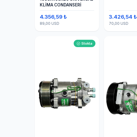
KLİMA CONDANSERİ
4.356,59 ₺
3.426,54 
89,00 USD
70,00 USD
Stokta