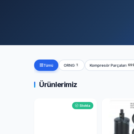
Tümü
ORNG
Kompresör Parçaları
1
69
Ürünlerimiz
Stokta