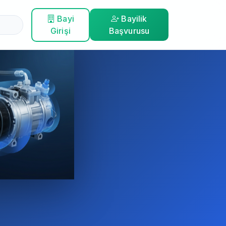
Bayi
Bayilik
Girişi
Başvurusu