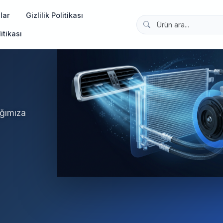
lar
Gizlilik Politikası
itikası
ağımıza