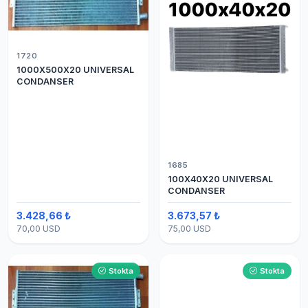
1720
1000X500X20 UNIVERSAL
CONDANSER
1685
100X40X20 UNIVERSAL
CONDANSER
3.428,66 ₺
3.673,57 ₺
70,00 USD
75,00 USD
Stokta
Stokta