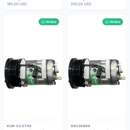
180,00 USD
200,00 USD
Stokta
Stokta
KLM-02 0788
SKU26699