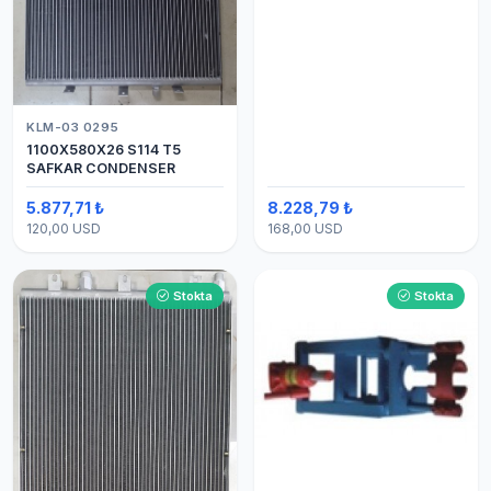
KLM-03 0295
1100X580X26 S114 T5
SAFKAR CONDENSER
5.877,71 ₺
8.228,79 ₺
120,00 USD
168,00 USD
Stokta
Stokta