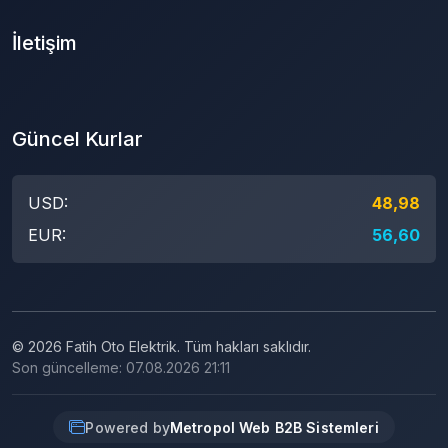
İletişim
Güncel Kurlar
USD:
48,98
EUR:
56,60
© 2026 Fatih Oto Elektrik. Tüm hakları saklıdır.
Son güncelleme: 07.08.2026 21:11
Powered by
Metropol Web B2B Sistemleri