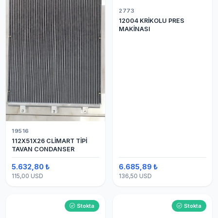
2773
12004 KRİKOLU PRES
MAKİNASI
19516
112X51X26 CLİMART TİPİ
TAVAN CONDANSER
5.632,80 ₺
6.685,89 ₺
115,00 USD
136,50 USD
Stokta
Stokta