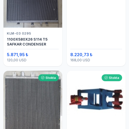
KLM-03 0295
1100X580X26 S114 T5
SAFKAR CONDENSER
5.871,95 ₺
8.220,73 ₺
120,00 USD
168,00 USD
Stokta
Stokta