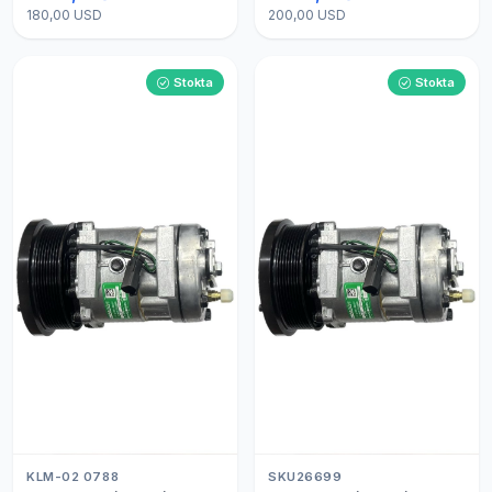
180,00 USD
200,00 USD
Stokta
Stokta
KLM-02 0788
SKU26699