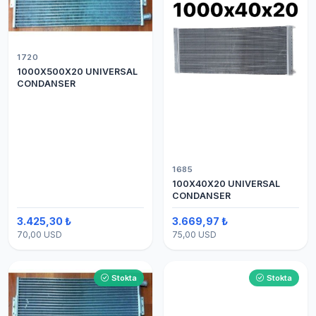
1720
1000X500X20 UNIVERSAL
CONDANSER
1685
100X40X20 UNIVERSAL
CONDANSER
3.425,30 ₺
3.669,97 ₺
70,00 USD
75,00 USD
Stokta
Stokta