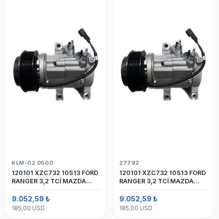
KLM-02 0500
27792
120101 XZC732 10S13 FORD
120101 XZC732 10S13 FORD
RANGER 3,2 TCİ MAZDA
RANGER 3,2 TCİ MAZDA
Y.M.
Y.M. KOMPRESÖR 7PK 12V
9.052,59 ₺
9.052,59 ₺
185,00 USD
185,00 USD