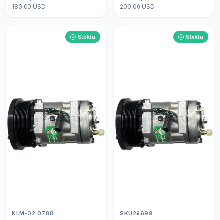
180,00 USD
200,00 USD
Stokta
Stokta
KLM-02 0788
SKU26699