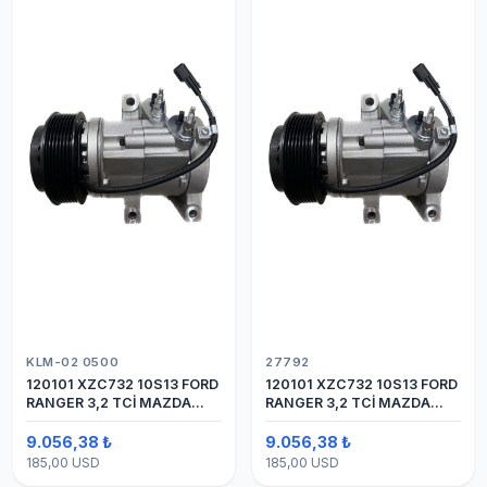
KLM-02 0500
27792
120101 XZC732 10S13 FORD
120101 XZC732 10S13 FORD
RANGER 3,2 TCİ MAZDA
RANGER 3,2 TCİ MAZDA
Y.M.
Y.M. KOMPRESÖR 7PK 12V
9.056,38 ₺
9.056,38 ₺
185,00 USD
185,00 USD