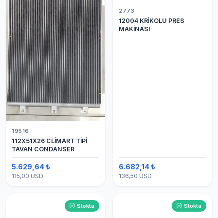
2773
12004 KRİKOLU PRES
MAKİNASI
19516
112X51X26 CLİMART TİPİ
TAVAN CONDANSER
5.629,64 ₺
6.682,14 ₺
115,00 USD
136,50 USD
Stokta
Stokta