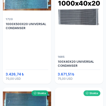
1720
1000X500X20 UNIVERSAL
CONDANSER
1685
100X40X20 UNIVERSAL
CONDANSER
3.426,74 ₺
3.671,51 ₺
70,00 USD
75,00 USD
Stokta
Stokta