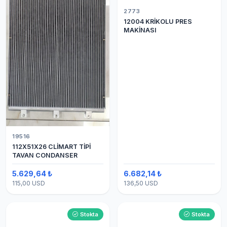
2773
12004 KRİKOLU PRES
MAKİNASI
19516
112X51X26 CLİMART TİPİ
TAVAN CONDANSER
5.629,64 ₺
6.682,14 ₺
115,00 USD
136,50 USD
Stokta
Stokta