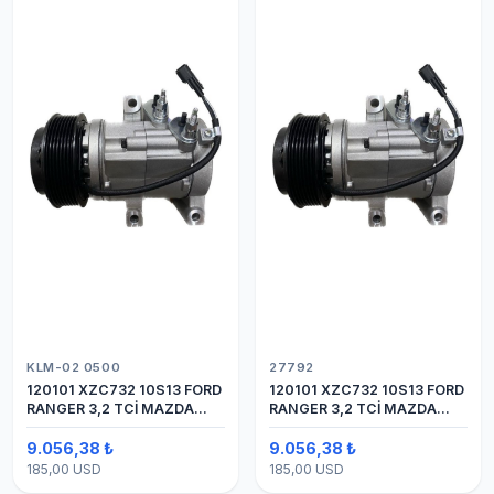
KLM-02 0500
27792
120101 XZC732 10S13 FORD
120101 XZC732 10S13 FORD
RANGER 3,2 TCİ MAZDA
RANGER 3,2 TCİ MAZDA
Y.M.
Y.M. KOMPRESÖR 7PK 12V
9.056,38 ₺
9.056,38 ₺
185,00 USD
185,00 USD