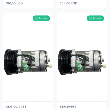
180,00 USD
200,00 USD
Stokta
Stokta
KLM-02 0788
SKU26699