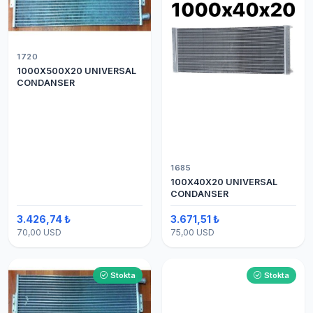
1720
1000X500X20 UNIVERSAL
CONDANSER
1685
100X40X20 UNIVERSAL
CONDANSER
3.426,74 ₺
3.671,51 ₺
70,00 USD
75,00 USD
Stokta
Stokta