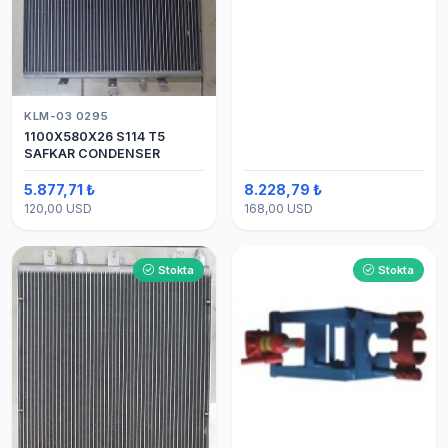
KLM-03 0295
1100X580X26 S114 T5
SAFKAR CONDENSER
5.877,71 ₺
8.228,79 ₺
120,00 USD
168,00 USD
Stokta
Stokta