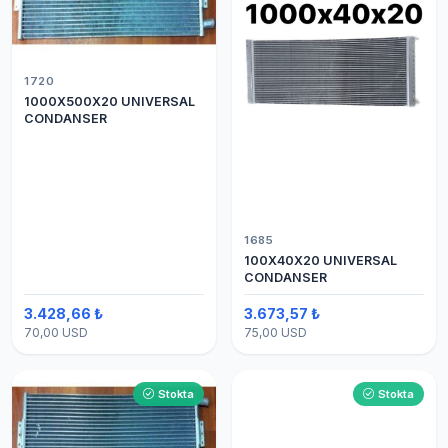
1720
1000X500X20 UNIVERSAL
CONDANSER
1685
100X40X20 UNIVERSAL
CONDANSER
3.428,66 ₺
3.673,57 ₺
70,00 USD
75,00 USD
Stokta
Stokta