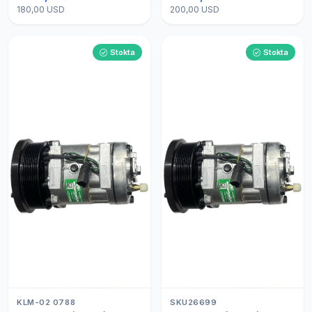
180,00 USD
200,00 USD
Stokta
Stokta
KLM-02 0788
SKU26699