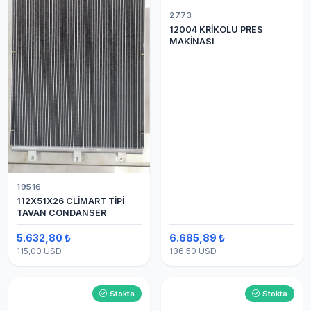
2773
12004 KRİKOLU PRES
MAKİNASI
19516
112X51X26 CLİMART TİPİ
TAVAN CONDANSER
5.632,80 ₺
6.685,89 ₺
115,00 USD
136,50 USD
Stokta
Stokta