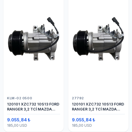
KLM-02 0500
27792
120101 XZC732 10S13 FORD
120101 XZC732 10S13 FORD
RANGER 3,2 TCİ MAZDA
RANGER 3,2 TCİ MAZDA
Y.M.
Y.M. KOMPRESÖR 7PK 12V
9.055,84 ₺
9.055,84 ₺
185,00 USD
185,00 USD