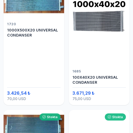
1720
1000X500X20 UNIVERSAL
CONDANSER
1685
100X40X20 UNIVERSAL
CONDANSER
3.426,54 ₺
3.671,29 ₺
70,00 USD
75,00 USD
Stokta
Stokta