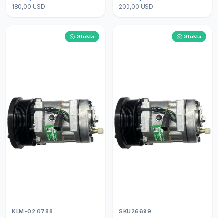
180,00 USD
200,00 USD
Stokta
Stokta
KLM-02 0788
SKU26699