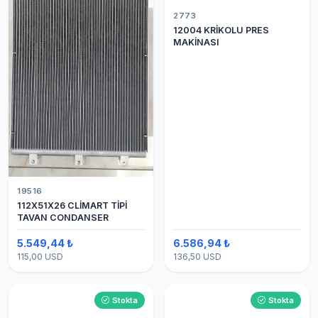
2773
12004 KRİKOLU PRES
MAKİNASI
19516
112X51X26 CLİMART TİPİ
TAVAN CONDANSER
5.549,44 ₺
6.586,94 ₺
115,00 USD
136,50 USD
Stokta
Stokta