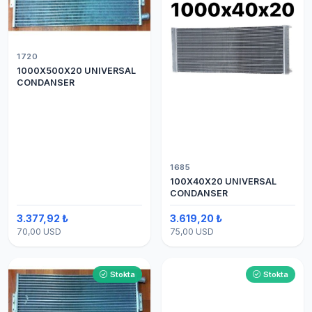
1720
1000X500X20 UNIVERSAL
CONDANSER
1685
100X40X20 UNIVERSAL
CONDANSER
3.377,92 ₺
3.619,20 ₺
70,00 USD
75,00 USD
Stokta
Stokta