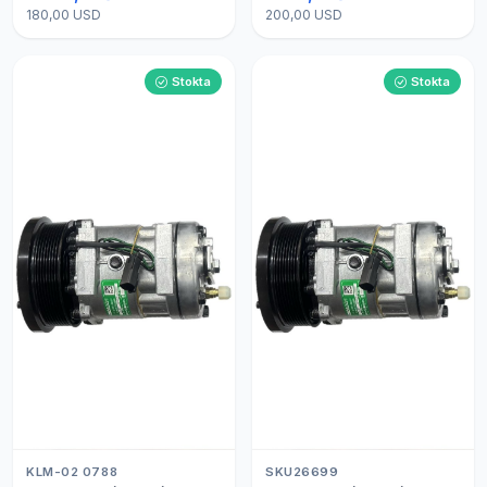
180,00 USD
200,00 USD
Stokta
Stokta
KLM-02 0788
SKU26699