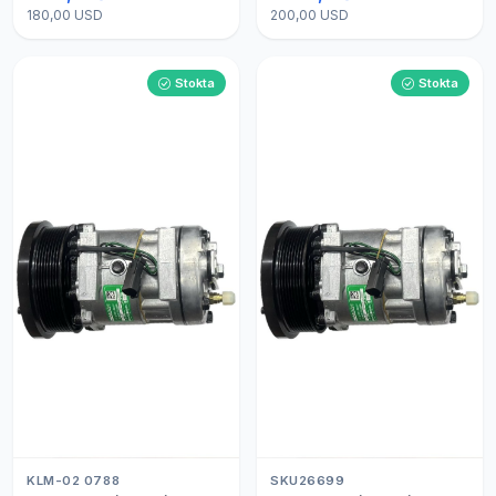
180,00 USD
200,00 USD
Stokta
Stokta
KLM-02 0788
SKU26699