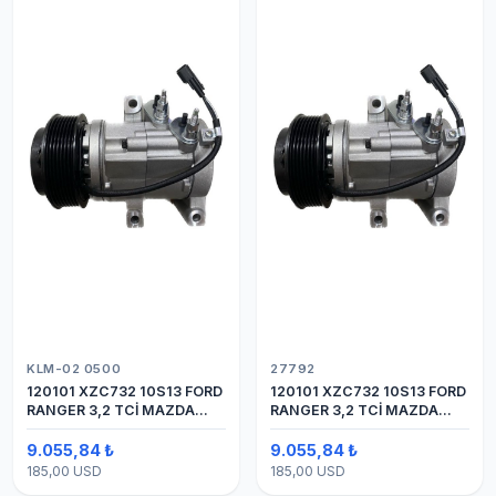
KLM-02 0500
27792
120101 XZC732 10S13 FORD
120101 XZC732 10S13 FORD
RANGER 3,2 TCİ MAZDA
RANGER 3,2 TCİ MAZDA
Y.M.
Y.M. KOMPRESÖR 7PK 12V
9.055,84 ₺
9.055,84 ₺
185,00 USD
185,00 USD