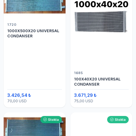
1720
1000X500X20 UNIVERSAL
CONDANSER
1685
100X40X20 UNIVERSAL
CONDANSER
3.426,54 ₺
3.671,29 ₺
70,00 USD
75,00 USD
Stokta
Stokta