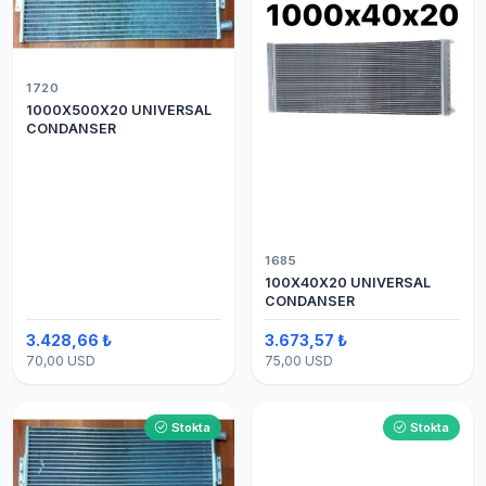
1720
1000X500X20 UNIVERSAL
CONDANSER
1685
100X40X20 UNIVERSAL
CONDANSER
3.428,66 ₺
3.673,57 ₺
70,00 USD
75,00 USD
Stokta
Stokta