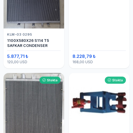
KLM-03 0295
1100X580X26 S114 T5
SAFKAR CONDENSER
5.877,71 ₺
8.228,79 ₺
120,00 USD
168,00 USD
Stokta
Stokta