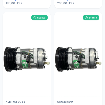
180,00 USD
200,00 USD
Stokta
Stokta
KLM-02 0788
SKU26699