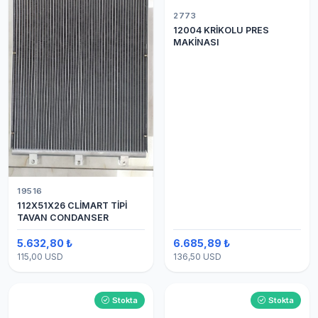
2773
12004 KRİKOLU PRES
MAKİNASI
19516
112X51X26 CLİMART TİPİ
TAVAN CONDANSER
5.632,80 ₺
6.685,89 ₺
115,00 USD
136,50 USD
Stokta
Stokta