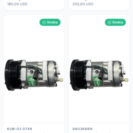
180,00 USD
200,00 USD
Stokta
Stokta
KLM-02 0788
SKU26699