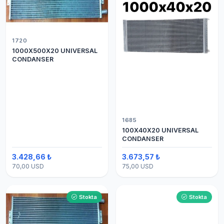
1720
1000X500X20 UNIVERSAL
CONDANSER
1685
100X40X20 UNIVERSAL
CONDANSER
3.428,66 ₺
3.673,57 ₺
70,00 USD
75,00 USD
Stokta
Stokta