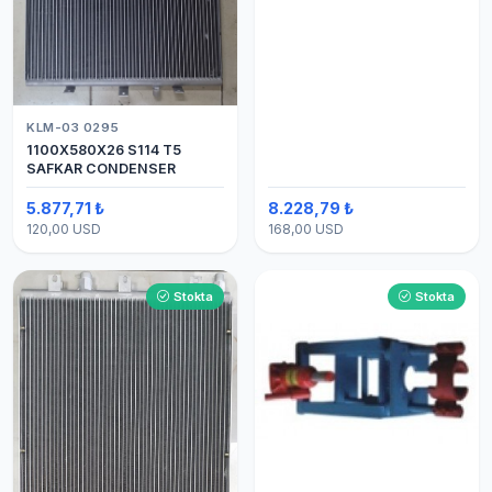
KLM-03 0295
1100X580X26 S114 T5
SAFKAR CONDENSER
5.877,71 ₺
8.228,79 ₺
120,00 USD
168,00 USD
Stokta
Stokta