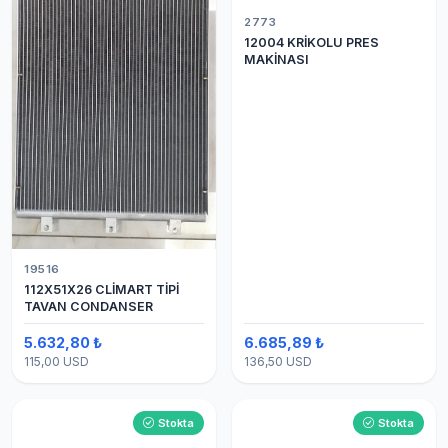
2773
12004 KRİKOLU PRES
MAKİNASI
19516
112X51X26 CLİMART TİPİ
TAVAN CONDANSER
5.632,80 ₺
6.685,89 ₺
115,00 USD
136,50 USD
Stokta
Stokta