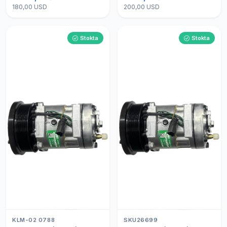
180,00 USD
200,00 USD
Stokta
Stokta
KLM-02 0788
SKU26699