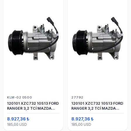
KLM-02 0500
27792
120101 XZC732 10S13 FORD
120101 XZC732 10S13 FORD
RANGER 3,2 TCİ MAZDA
RANGER 3,2 TCİ MAZDA
Y.M.
Y.M. KOMPRESÖR 7PK 12V
8.927,36 ₺
8.927,36 ₺
185,00 USD
185,00 USD