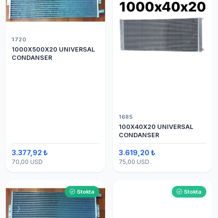
1720
1000X500X20 UNIVERSAL
CONDANSER
1685
100X40X20 UNIVERSAL
CONDANSER
3.377,92 ₺
3.619,20 ₺
70,00 USD
75,00 USD
Stokta
Stokta