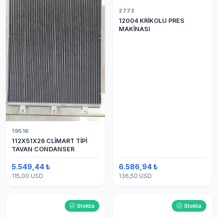
2773
12004 KRİKOLU PRES
MAKİNASI
19516
112X51X26 CLİMART TİPİ
TAVAN CONDANSER
5.549,44 ₺
6.586,94 ₺
115,00 USD
136,50 USD
Stokta
Stokta