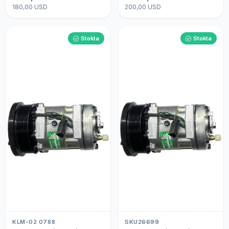
180,00 USD
200,00 USD
Stokta
Stokta
KLM-02 0788
SKU26699