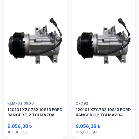
KLM-02 0500
27792
120101 XZC732 10S13 FORD
120101 XZC732 10S13 FORD
RANGER 3,2 TCİ MAZDA
RANGER 3,2 TCİ MAZDA
Y.M.
Y.M. KOMPRESÖR 7PK 12V
9.056,38 ₺
9.056,38 ₺
185,00 USD
185,00 USD