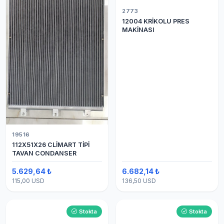
2773
12004 KRİKOLU PRES
MAKİNASI
19516
112X51X26 CLİMART TİPİ
TAVAN CONDANSER
5.629,64 ₺
6.682,14 ₺
115,00 USD
136,50 USD
Stokta
Stokta