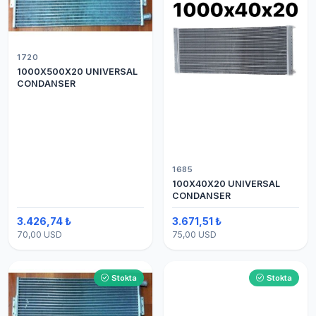
1720
1000X500X20 UNIVERSAL
CONDANSER
1685
100X40X20 UNIVERSAL
CONDANSER
3.426,74 ₺
3.671,51 ₺
70,00 USD
75,00 USD
Stokta
Stokta