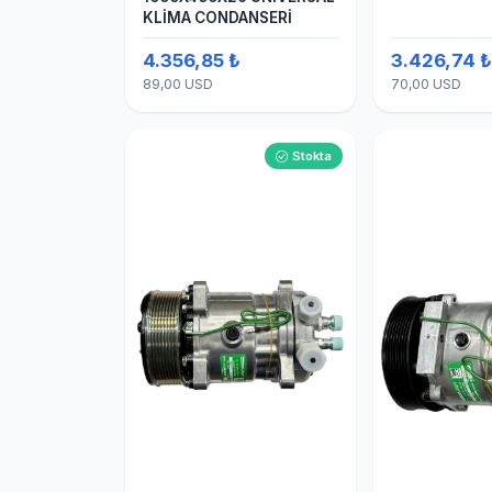
KLİMA CONDANSERİ
4.356,85 ₺
3.426,74 
89,00 USD
70,00 USD
Stokta