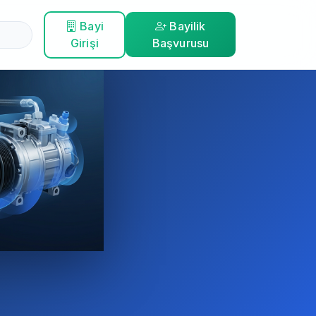
Bayi
Bayilik
Girişi
Başvurusu