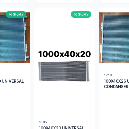
Stokta
Stokta
1719
0 UNIVERSAL
100X40X26 
CONDANSER
1685
100X40X20 UNIVERSAL