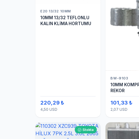
E20 13/32 10MM
10MM 13/32 TEFLONLU
KALIN KLİMA HORTUMU
BW-9103
10MM KOMPR
REKOR
220,29 ₺
101,33 ₺
4,50 USD
2,07 USD
Stokta