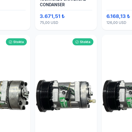
CONDANSER
₺
3.671,51 ₺
6.168,13 ₺
75,00 USD
126,00 USD
Stokta
Stokta