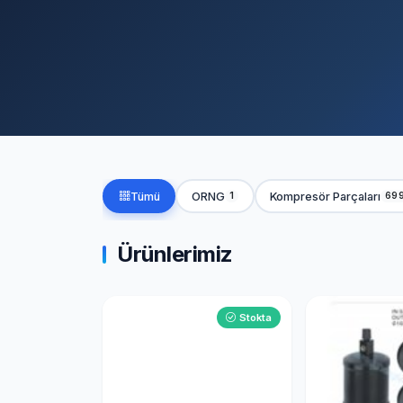
Tümü
ORNG
Kompresör Parçaları
1
69
Ürünlerimiz
Stokta