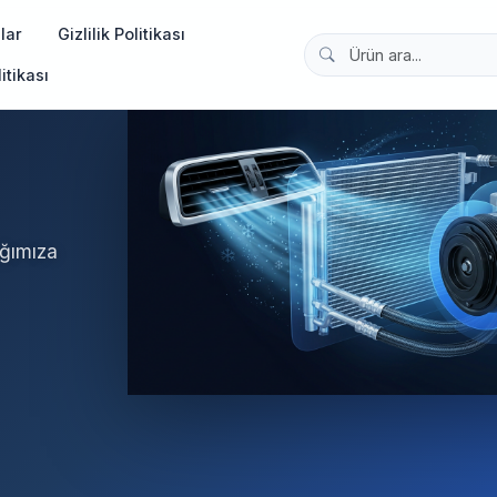
lar
Gizlilik Politikası
itikası
ağımıza